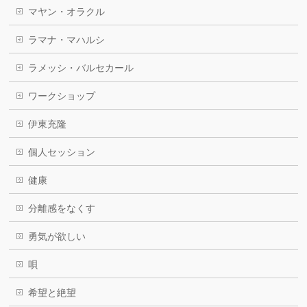
マヤン・オラクル
ラマナ・マハルシ
ラメッシ・バルセカール
ワークショップ
伊東充隆
個人セッション
健康
分離感をなくす
勇気が欲しい
唄
希望と絶望