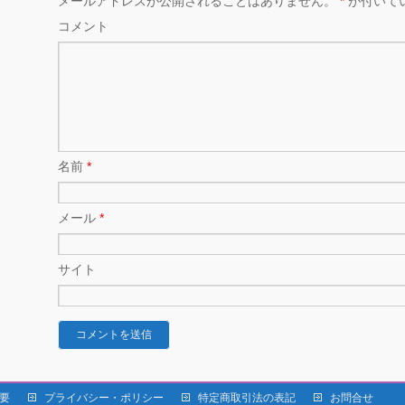
メールアドレスが公開されることはありません。
*
が付いて
コメント
名前
*
メール
*
サイト
要
プライバシー・ポリシー
特定商取引法の表記
お問合せ