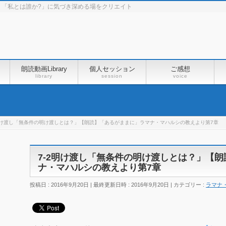
永音】「私とは誰か?」に気づき深める場をクリエイト
朗読動画Library
個人セッション
ご感想
library
session
voice
2明け渡し「無条件の明け渡しとは？」【朗読】「あるがままに」ラマナ・マハルシの教えより第7章
7-2明け渡し「無条件の明け渡しとは？」【
ナ・マハルシの教えより第7章
投稿日 : 2016年9月20日
最終更新日時 : 2016年9月20日
カテゴリー :
ラマナ