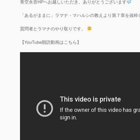
青空永音HPへお越しいただき、ありがとうございます
「あるがままに」ラマナ・マハルシの教えより第７章を抜粋
質問者とラマナのやり取りです。
【YouTube朗読動画はこちら】