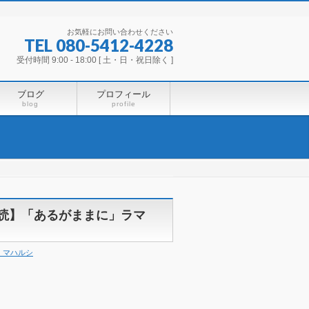
お気軽にお問い合わせください
TEL 080-5412-4228
受付時間 9:00 - 18:00 [ 土・日・祝日除く ]
ブログ
プロフィール
blog
profile
朗読】「あるがままに」ラマ
・マハルシ