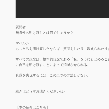
質問者
無条件の明け渡しとは何でしょうか？
マハルシ
もし自己を明け渡したならば、質問をしたり、教えられたり
すべての想念は、根本的想念である「私」を心にとどめるこ
に自己を明け渡すことによって消滅させられる。
真我を実現するには、この二つの方法しかない。
続きはどうぞお聴きくださいね♪
【本の紹介はこちら】