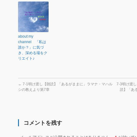
about my
channel 「私は
誰か？」に気づ
き、深める場をク
リエイト♪
←
7-1明け渡し【朗読】「あるがままに」ラマナ・マハル
7-3明け
シの教えより第7章
読】「あ
コメントを残す