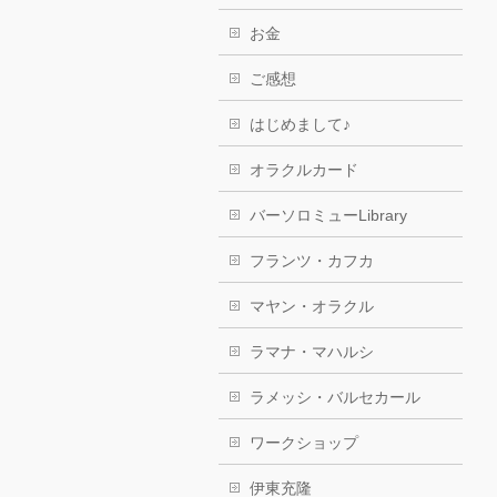
お金
ご感想
はじめまして♪
オラクルカード
バーソロミューLibrary
フランツ・カフカ
マヤン・オラクル
ラマナ・マハルシ
ラメッシ・バルセカール
ワークショップ
伊東充隆