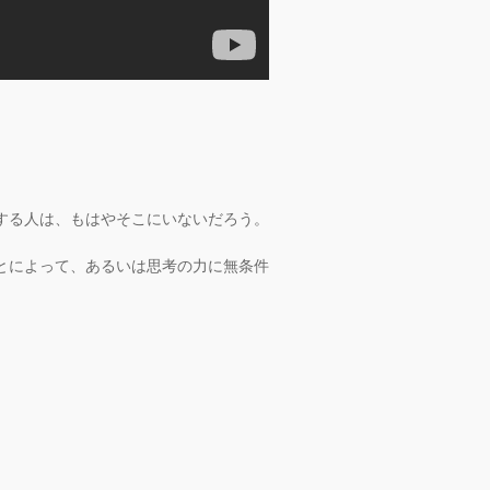
する人は、もはやそこにいないだろう。
とによって、あるいは思考の力に無条件