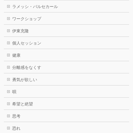
ラメッシ・バルセカール
ワークショップ
伊東充隆
個人セッション
健康
分離感をなくす
勇気が欲しい
唄
希望と絶望
思考
恐れ