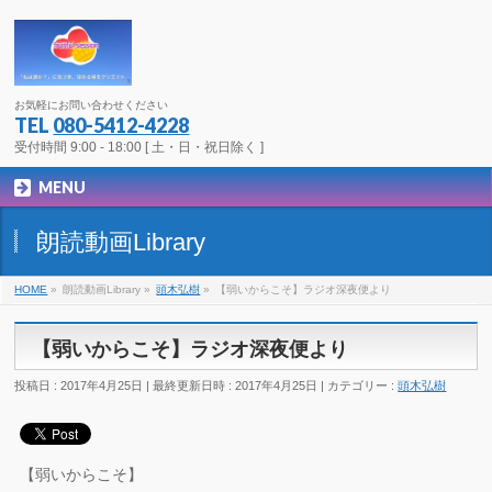
お気軽にお問い合わせください
TEL
080-5412-4228
受付時間 9:00 - 18:00 [ 土・日・祝日除く ]
MENU
朗読動画Library
HOME
»
朗読動画Library
»
頭木弘樹
»
【弱いからこそ】ラジオ深夜便より
【弱いからこそ】ラジオ深夜便より
投稿日 : 2017年4月25日
最終更新日時 : 2017年4月25日
カテゴリー :
頭木弘樹
【弱いからこそ】