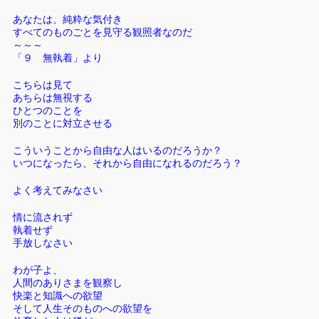
あなたは、純粋な気付き
すべてのものごとを見守る観照者なのだ
～～～
「９ 無執着」より
こちらは見て
あちらは無視する
ひとつのことを
別のことに対立させる
こういうことから自由な人はいるのだろうか？
いつになったら、それから自由になれるのだろう？
よく考えてみなさい
情に流されず
執着せず
手放しなさい
わが子よ、
人間のありさまを観察し
快楽と知識への欲望
そして人生そのものへの欲望を