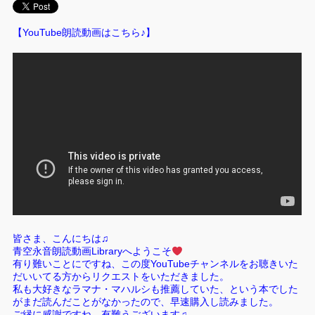
【YouTube朗読動画はこちら♪】
皆さま、こんにちは♫
青空永音朗読動画Libraryへようこそ
有り難いことにですね、この度YouTubeチャンネルをお聴きいた
だいいてる方からリクエストをいただきました。
私も大好きなラマナ・マハルシも推薦していた、という本でした
がまだ読んだことがなかったので、早速購入し読みました。
ご縁に感謝ですね。有難うございます♫