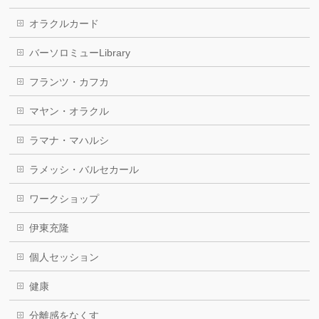
オラクルカード
バーソロミューLibrary
フランツ・カフカ
マヤン・オラクル
ラマナ・マハルシ
ラメッシ・バルセカール
ワークショップ
伊東充隆
個人セッション
健康
分離感をなくす