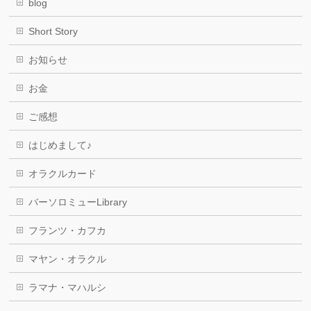
blog
Short Story
お知らせ
お金
ご感想
はじめまして♪
オラクルカード
バーソロミューLibrary
フランツ・カフカ
マヤン・オラクル
ラマナ・マハルシ