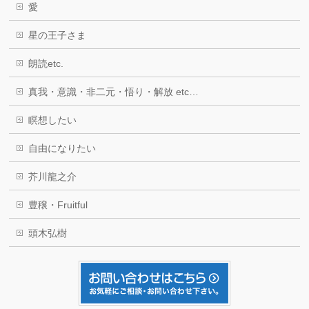
愛
星の王子さま
朗読etc.
真我・意識・非二元・悟り・解放 etc…
瞑想したい
自由になりたい
芥川龍之介
豊穣・Fruitful
頭木弘樹