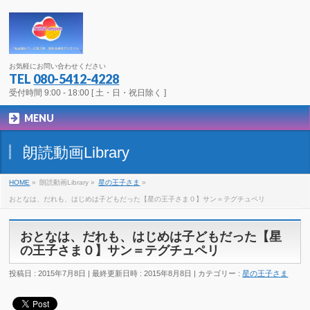
お気軽にお問い合わせください
TEL
080-5412-4228
受付時間 9:00 - 18:00 [ 土・日・祝日除く ]
MENU
朗読動画Library
HOME
»
朗読動画Library
»
星の王子さま
»
おとなは、だれも、はじめは子どもだった【星の王子さま０】サン＝テグチュペリ
おとなは、だれも、はじめは子どもだった【星
の王子さま０】サン＝テグチュペリ
投稿日 : 2015年7月8日
最終更新日時 : 2015年8月8日
カテゴリー :
星の王子さま