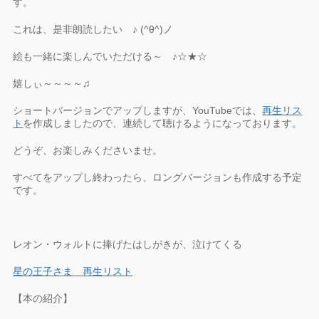
す。
これは、是非朗読したい ♪ (^θ^)ノ
絵も一緒に楽しんでいただける～ ♪☆★☆
嬉しぃ～～～～♫
ショートバージョンでアップしますが、YouTubeでは、
再生リス
ト
を作成しましたので、連続して聴けるようになっております。
どうぞ、お楽しみくださいませ。
すべてをアップし終わったら、ロングバージョンも作成する予定
です。
レオン・ウォルトに捧げたはしがきが、泣けてくる
星の王子さま 再生リスト
【本の紹介】