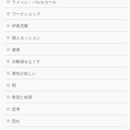
ラメッシ・バルセカール
ワークショップ
伊東充隆
個人セッション
健康
分離感をなくす
勇気が欲しい
唄
希望と絶望
思考
恐れ